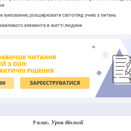
ки.
е виховання, розширювати світогляд учнів з питань
важливого елемента в житті людини.
9 клас. Урок біології