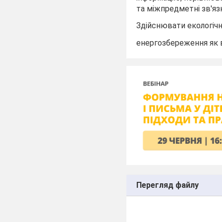
та міжпредметні зв'яз
Здійснювати екологічн
енергозбереження як 
Перегляд файлу