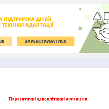
_
Паразитичні одноклітинні організми