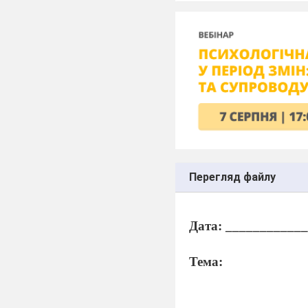
Перегляд файлу
Дата: ___________
Тема: