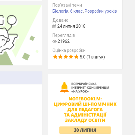
Пов’язані теми
Біологія
,
6 клас
,
Розробки уроків
Додано
24 липня 2018
Переглядів
21962
Оцінка розробки
5.0 (1 відгук)