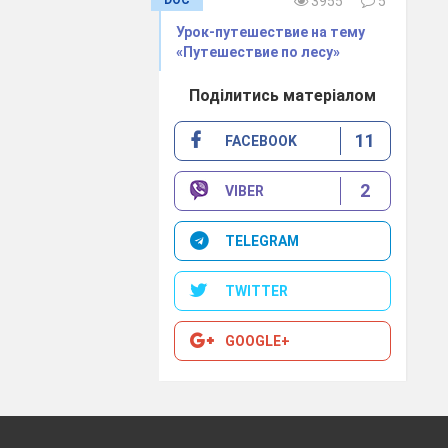
3955
5
Урок-путешествие на тему
«Путешествие по лесу»
Поділитись матеріалом
11
FACEBOOK
2
VIBER
TELEGRAM
TWITTER
GOOGLE+