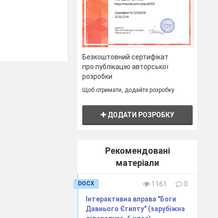
Безкоштовний сертифікат
про публікацію авторської
розробки
Щоб отримати, додайте розробку
ДОДАТИ РОЗРОБКУ
Рекомендовані
матеріали
DOCX
1161
0
Інтерактивна вправа "Боги
Давнього Єгипту" (зарубіжна