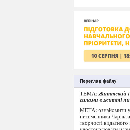
Перегляд файлу
ТЕМА:
Життєвий і
силами в житті пи
МЕТА: ознайомити у
письменника Чарльза
творчості видатного
удосконалювати нави