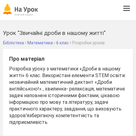
Tog
navi
Урок "Звичайні дроби в нашому житті"
Бібліотека
Математика
6 клас
Розробки уроків
Про матеріал
Розробка уроку з математики «Дроби в нашому
житті» 6 клас. Використані елементи STEM освіти:
незвичайний математичний диктант «Дроби
англійською!» , хвилинка- релаксація, математичні
задачі наповнені історичними фактами, цікавою
інформацією про мову та літературу, задачі
практичного характеру, завдання, що виховують
здоров'язберігаючу компетентність та
підприємливість.