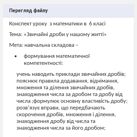
Перегляд файлу
Конспект уроку
з математики в
6 класі
Тема: «Звичайні дроби у нашому житті»
Мета: навчальна складова –
формування математичної
компетентності:
учень наводить приклади звичайних дробів;
пояснює правила додавання, віднімання,
множення та ділення звичайних дробів,
знаходження числа за дробом та дробу від
числа ;формулює основну властивість дробу;
розв’язує вправи, що передбачають
скорочення дробів, множення і ділення,
знаходження дробу від числа та
знаходження числа за його дробом;