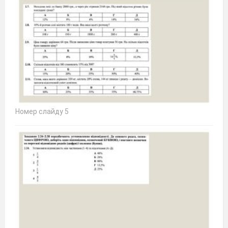
Номер слайду 5