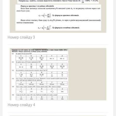
Номер слайду 3
Номер слайду 4