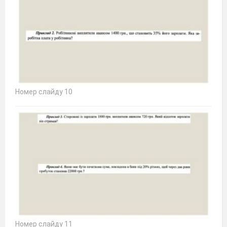
Номер слайду 10
Номер слайду 11