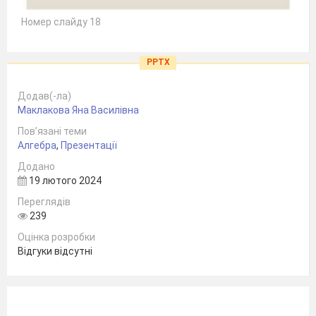
Номер слайду 18
PPTX
Додав(-ла)
Маклакова Яна Василівна
Пов’язані теми
Алгебра
,
Презентації
Додано
19 лютого 2024
Переглядів
239
Оцінка розробки
Відгуки відсутні