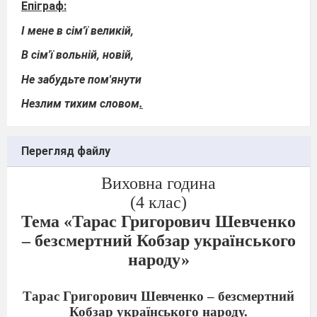
Епіграф:
І мене в сім'ї великій,
В сім'ї вольній, новій,
Не забудьте пом'янути
Незлим тихим словом
.
Перегляд файлу
Виховна година
(4 клас)
Тема «Тарас Григорович Шевченко
– безсмертний Кобзар українського
народу»
Тарас Григорович Шевченко – безсмертний
Кобзар українського народу.