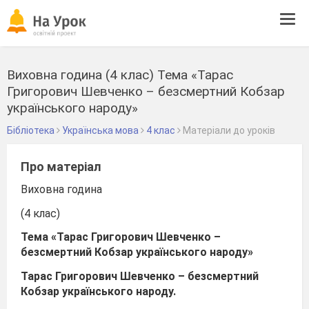
Tog
navi
Виховна година (4 клас) Тема «Тарас
Григорович Шевченко – безсмертний Кобзар
українського народу»
Бібліотека
Українська мова
4 клас
Матеріали до уроків
Про матеріал
Виховна година
(4 клас)
Тема «Тарас Григорович Шевченко –
безсмертний Кобзар українського народу»
Тарас Григорович Шевченко – безсмертний
Кобзар українського народу.