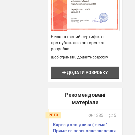
Безкоштовний сертифікат
про публікацію авторської
розробки
Щоб отримати, додайте розробку
ДОДАТИ РОЗРОБКУ
Рекомендовані
матеріали
PPTX
1385
5
Карта дослідника ( тема"
Пряме та переносне значення