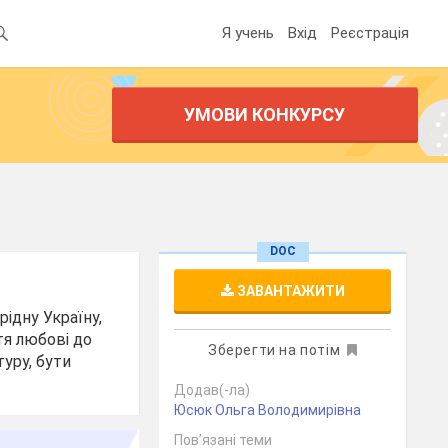
Я учень
Вхід
Реєстрація
УМОВИ КОНКУРСУ
DOC
ЗАВАНТАЖИТИ
рідну Україну,
тя любові до
Зберегти на потім
туру, бути
Додав(-ла)
Юсюк Ольга Володимирівна
Пов’язані теми