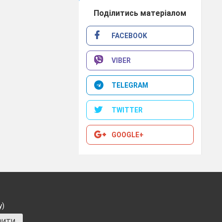
Поділитись матеріалом
FACEBOOK
VIBER
TELEGRAM
TWITTER
GOOGLE+
у)