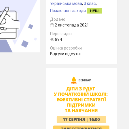
Українська мова
,
3 клас
,
Позакласні заходи
НУШ
Додано
2 листопада 2021
Переглядів
894
Оцінка розробки
Відгуки відсутні