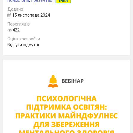
Психологія
,
Презентації
ІНКЛ
Додано
15 листопада 2024
Переглядів
422
Оцінка розробки
Відгуки відсутні