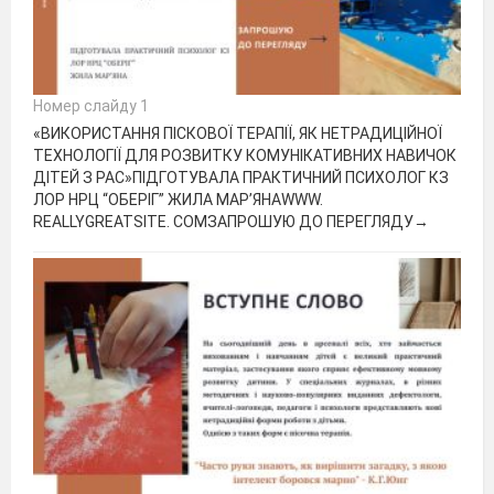
Номер слайду 1
«ВИКОРИСТАННЯ ПІСКОВОЇ ТЕРАПІЇ, ЯК НЕТРАДИЦІЙНОЇ
ТЕХНОЛОГІЇ ДЛЯ РОЗВИТКУ КОМУНІКАТИВНИХ НАВИЧОК
ДІТЕЙ З РАС»ПІДГОТУВАЛА ПРАКТИЧНИЙ ПСИХОЛОГ КЗ
ЛОР НРЦ “ОБЕРІГ” ЖИЛА МАР’ЯНАWWW.
REALLYGREATSITE. COMЗАПРОШУЮ ДО ПЕРЕГЛЯДУ→