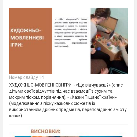
Номер слайду 14
ХУДОЖНЬО-МОВЛЕННЄВІ ІГРИ: - «Що відчуваєш?» (опис
дітьми своїх відчуттів під час взаємодії з сухим та
мокрим піском, порівняння); - «Казки Піщаної країни»
(моделювання з піску казкових сюжетів із
використанням дрібних предметів, переповідання змісту
казок).