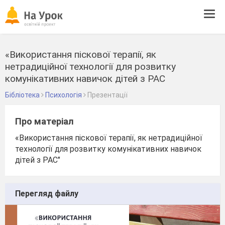
Tog
navi
«Використання піскової терапії, як
нетрадиційної технології для розвитку
комунікативних навичок дітей з РАС
Бібліотека
Психологія
Презентації
Про матеріал
«Використання піскової терапії, як нетрадиційної
технології для розвитку комунікативних навичок
дітей з РАС"
Перегляд файлу