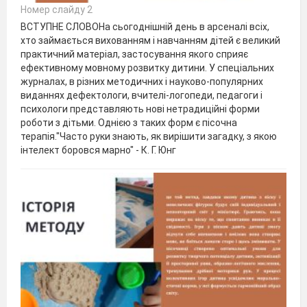
Номер слайду 2
ВСТУПНЕ СЛОВОНа сьогоднішній день в арсеналі всіх,
хто займається вихованням і навчанням дітей є великий
практичний матеріал, застосування якого сприяє
ефективному мовному розвитку дитини. У спеціальних
журналах, в різних методичних і науково-популярних
виданнях дефектологи, вчителі-логопеди, педагоги і
психологи представляють нові нетрадиційні форми
роботи з дітьми. Однією з таких форм є пісочна
терапія."Часто руки знають, як вирішити загадку, з якою
інтелект боровся марно" - К. Г. Юнг