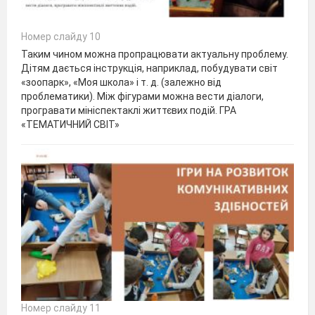
Номер слайду 10
Таким чином можна пропрацювати актуальну проблему.
Дітям дається інструкція, наприклад, побудувати світ
«зоопарк», «Моя школа» і т. д. (залежно від
проблематики). Між фігурами можна вести діалоги,
програвати мініспектаклі життєвих подій. ГРА
«ТЕМАТИЧНИЙ СВІТ»
Номер слайду 11