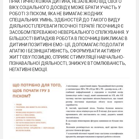
ПРАКТИЧНО КОЖНА ДИТИНА, НЕЗАЛЕЖНО ВІД СВОГО
ВІКУ, СОЦІАЛЬНОГО ДОСВІДУ, МОЖЕ БРАТИ УЧАСТЬ У
РОБОТІ З ПІСКОМ, ЯКА НЕ ВИМАГАЄ ЖОДНИХ
СПЕЦІАЛЬНИХ УМІНЬ, ЗДІБНОСТЕЙ ДО ТАКОГО ВИДУ
ДІЯЛЬНОСТІ;ПЕРЕВАГИ ПІСОЧНОЇ ТЕРАПІЇ: ПІСОЧНИЦЯ Є
ЗАСОБОМ ПЕРЕВАЖНО НЕВЕРБАЛЬНОГО СПІЛКУВАННЯ. У
БІЛЬШОСТІ ВИПАДКІВ РОБОТА В ПІСОЧНИЦІ ВИКЛИКАЄ В
ДИТИНИ ПОЗИТИВНІ ЕМО- ЦІЇ, ДОПОМАГАЄ ПОДОЛАТИ
АПАТІЮ І БЕЗІНІЦІАТИВНІСТЬ, СФОРМУВАТИ АКТИВНУ
ЖИТТЄВУ ПОЗИЦІЮ, СПРИЯЄ СТИМУЛЯЦІЇ НАВЧАЛЬНО-
ПІЗНАВАЛЬНОЇ ДІЯЛЬНОСТІ, ЗНИЖУЄ ВТОМЛЮВАНІСТЬ,
НЕГАТИВНІ ЕМОЦІЇ.