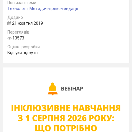
Пов’язані теми
Технології
,
Методичні рекомендації
Додано
21 жовтня 2019
Переглядів
13573
Оцінка розробки
Відгуки відсутні
Янчук Н.А
.