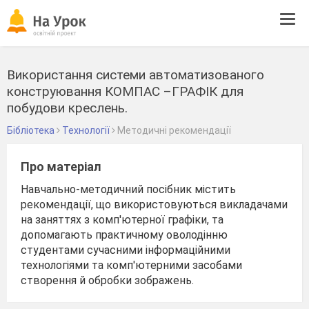
Tog
navi
Використання системи автоматизованого
конструювання КОМПАС –ГРАФІК для
побудови креслень.
Бібліотека
Технології
Методичні рекомендації
Про матеріал
Навчально-методичний посібник містить
рекомендації, що використовуються викладачами
на заняттях з комп'ютерної графіки, та
допомагають практичному оволодінню
студентами сучасними інформаційними
технологіями та комп'ютерними засобами
створення й обробки зображень.