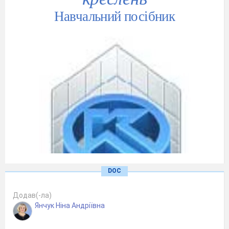
Навчальний посібник
DOC
Додав(-ла)
Янчук Ніна Андріївна