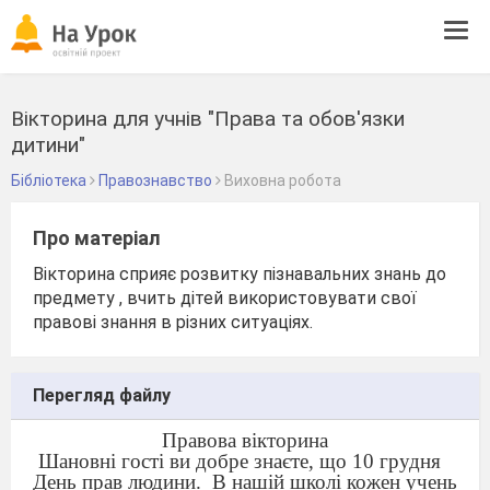
Tog
navi
Вікторина для учнів "Права та обов'язки
дитини"
Бібліотека
Правознавство
Виховна робота
Про матеріал
Вікторина сприяє розвитку пізнавальних знань до
предмету , вчить дітей використовувати свої
правові знання в різних ситуаціях.
Перегляд файлу
Правова вікторина
Шановні гості ви добре знаєте, що 10 грудня
День прав людини.
В нашій школі кожен учень