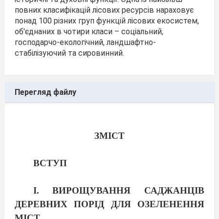
повних класифікацій лісових ресурсів нараховує
понад 100 різних груп функцій лісових екосистем,
об'єднаних в чотири класи – соціальний,
господарчо-екологічний, ландшафтно-
стабілізуючий та сировинний.
Перегляд файлу
ЗМІСТ
ВСТУП
І. ВИРОЩУВАННЯ САДЖАНЦІВ
ДЕРЕВНИХ ПОРІД ДЛЯ ОЗЕЛЕНЕННЯ
МІСТ