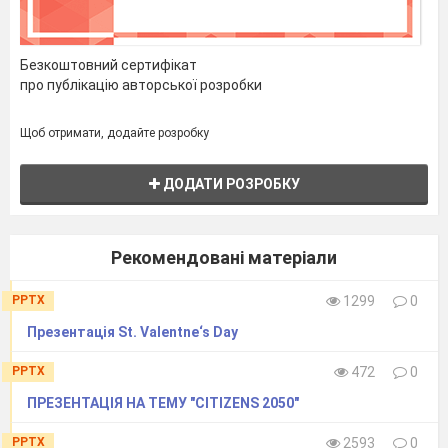
Безкоштовний сертифікат
про публікацію авторської розробки
Щоб отримати, додайте розробку
ДОДАТИ РОЗРОБКУ
Рекомендовані матеріали
PPTX
1299
0
Презентація St. Valentne‘s Day
PPTX
472
0
ПРЕЗЕНТАЦІЯ НА ТЕМУ "CITIZENS 2050"
PPTX
2593
0