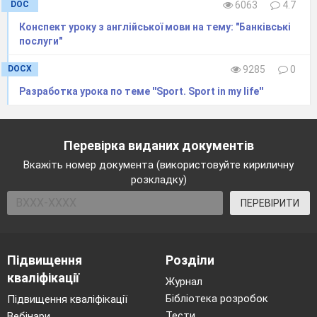
DOC
6063
4.7
Конспект уроку з англійської мови на тему: "Банківські
послуги"
DOCX
9285
0
Разработка урока по теме ''Sport. Sport in my life''
Перевірка виданих документів
Вкажіть номер документа (використовуйте кириличну
розкладку)
ПЕРЕВІРИТИ
Підвищення
Розділи
кваліфікації
Журнал
Бібліотека розробок
Підвищення кваліфікації
Тести
Вебінари