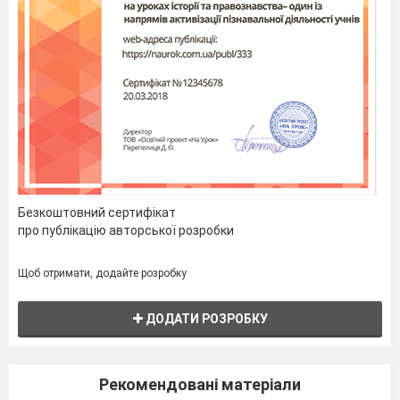
8.
Підсумок заняття.
- Згадайте і назвіть фрукти.
-Який фрукт вам подобається найбільше? Чому?
Безкоштовний сертифікат
про публікацію авторської розробки
Щоб отримати, додайте розробку
ДОДАТИ РОЗРОБКУ
Рекомендовані матеріали