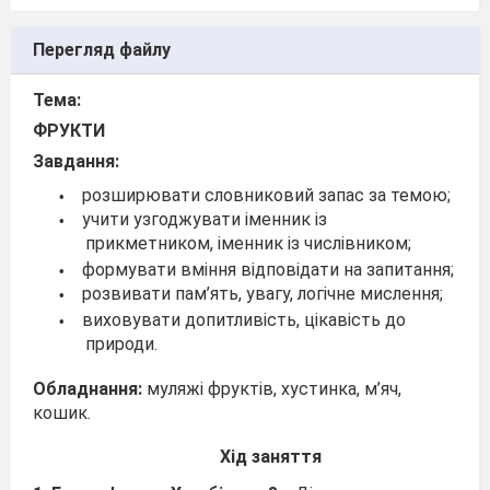
Перегляд файлу
Тема:
ФРУКТИ
Завдання:
розширювати словниковий запас за темою;
•
учити узгоджувати іменник із
•
прикметником, іменник із числівником;
формувати вміння відповідати на запитання;
•
розвивати пам’ять, увагу, логічне мислення;
•
виховувати допитливість, цікавість до
•
природи.
Обладнання:
муляжі фруктів, хустинка, м’яч,
кошик.
Хід заняття