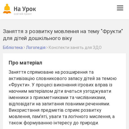
Tog
navi
Заняття з розвитку мовлення на тему "Фрукти"
для дітей дошкільного віку
Бібліотека
Логопедія
Конспекти занять для ЗДО
Про матеріал
Заняття спрямоване на розширення та
активізацію словникового запасу дітей за темою
«Фрукти». У процесі виконання ігрових вправ із
наочним матеріалом діти вчаться узгоджувати
іменники з прикметниками та числівниками,
відповідати на запитання повними реченнями.
Використання предметів сприяє розвитку
мовлення, пам’яті, уваги та логічного мислення, а
також формуванню інтересу до природи.