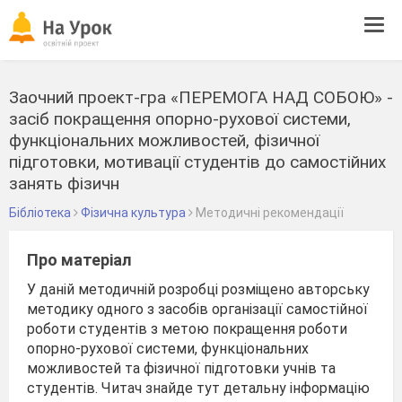
Tog
navi
Заочний проект-гра «ПЕРЕМОГА НАД СОБОЮ» -
засіб покращення опорно-рухової системи,
функціональних можливостей, фізичної
підготовки, мотивації студентів до самостійних
занять фізичн
Бібліотека
Фізична культура
Методичні рекомендації
Про матеріал
У даній методичній розробці розміщено авторську
методику одного з засобів організації самостійної
роботи студентів з метою покращення роботи
опорно-рухової системи, функціональних
можливостей та фізичної підготовки учнів та
студентів. Читач знайде тут детальну інформацію