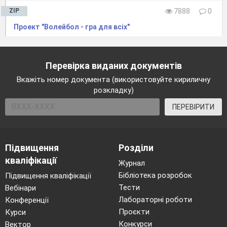
ZIP
7888
0
Проект "Волейбол - гра для всіх"
Перевірка виданих документів
Вкажіть номер документа (використовуйте кириличну
розкладку)
ПЕРЕВІРИТИ
Підвищення
Розділи
кваліфікації
Журнал
Бібліотека розробок
Підвищення кваліфікації
Тести
Вебінари
Лабораторні роботи
Конференції
Проєкти
Курси
Конкурси
Вектор