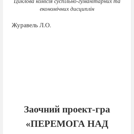
Циклова комісія суспільно-гуманітарних та
економічних дисциплін
Журавель Л.О.
Заочний
проект-гра
«ПЕРЕМОГА НАД