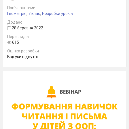
Пов’язані теми
Геометрія
,
7 клас
,
Розробки уроків
Додано
28 березня 2022
Переглядів
615
Оцінка розробки
Відгуки відсутні
Підготувала
учитель математики