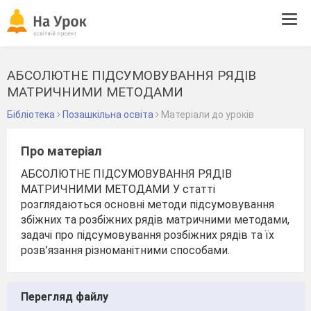
Tog
navi
АБСОЛЮТНЕ ПІДСУМОВУВАННЯ РЯДІВ
МАТРИЧНИМИ МЕТОДАМИ
Бібліотека
Позашкільна освіта
Матеріали до уроків
Про матеріал
АБСОЛЮТНЕ ПІДСУМОВУВАННЯ РЯДІВ
МАТРИЧНИМИ МЕТОДАМИ У статті
розглядаються основні методи підсумовування
збіжних та розбіжних рядів матричними методами,
задачі про підсумовування розбіжних рядів та їх
розв’язання різноманітними способами.
Перегляд файлу