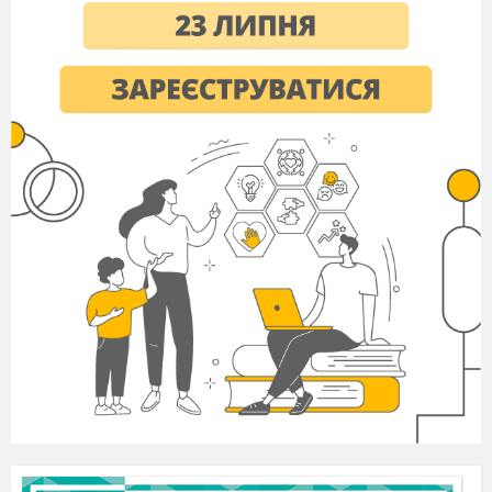
ліричного героя. Перша строфа вказує на
нинішній стан героя. Він страждає і
внутрішньо спустошений, тому що у нього
немає бажань, закінчилися мрії.
Друга строфа натякає на причини такого стану
і описує наслідки. Життєві негаразди призвели
до передчасного в'янення ліричного героя. Все
його самотнє існування - це тільки очікування
швидкої смерті.
Вся третя строфа - порівняння життя героя з
листом на дереві. Він - останній, протримався
довго, але і йому судилося загинути.
Незважаючи на гнітючу тугу, вірш не
позбавлене надії. Втративши останній лист,
дерево не помре. Життя продовжиться з
настанням весни.
Риторичне питання в кінці другої строфи теж