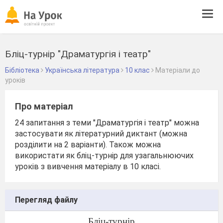
Tog
navi
Бліц-турнір "Драматургія і театр"
Бібліотека
Українська література
10 клас
Матеріали до
уроків
Про матеріал
24 запитання з теми "Драматургія і театр" можна
застосувати як літературний диктант (можна
розділити на 2 варіанти). Також можна
використати як бліц-турнір для узагальнюючих
уроків з вивчення матеріалу в 10 класі.
Перегляд файлу
Бліц-турнір