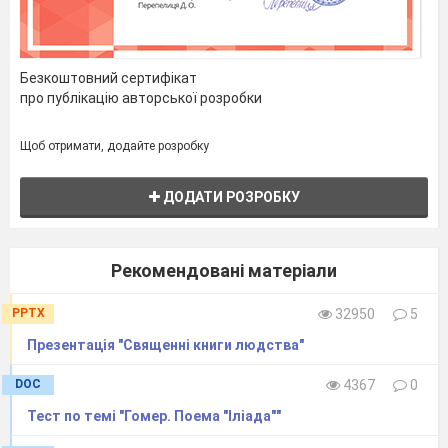
Безкоштовний сертифікат
про публікацію авторської розробки
Щоб отримати, додайте розробку
ДОДАТИ РОЗРОБКУ
Рекомендовані матеріали
PPTX
32950
5
Презентація "Священні книги людства"
DOC
4367
0
Тест по темі "Гомер. Поема "Іліада""