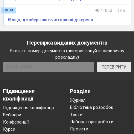
DOCX
41050
5
Місця, де зберігають історичні джерела
Перевірка виданих документів
Вкажіть номер документа (використовуйте кириличну
розкладку)
ПЕРЕВІРИТИ
Підвищення
Розділи
кваліфікації
Журнал
Бібліотека розробок
Підвищення кваліфікації
Тести
Вебінари
Лабораторні роботи
Конференції
Проєкти
Курси