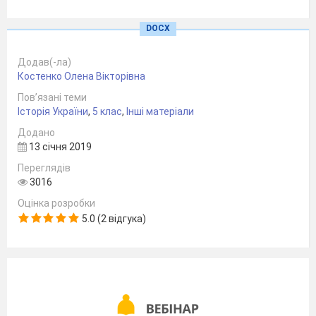
DOCX
Додав(-ла)
Костенко Олена Вікторівна
Пов’язані теми
Історія України
,
5 клас
,
Інші матеріали
Додано
13 січня 2019
Переглядів
3016
Оцінка розробки
5.0 (2 відгука)