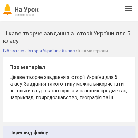
Tog
navi
Цікаве творче завдання з історії України для 5
класу
Бібліотека
Історія України
5 клас
Інші матеріали
Про матеріал
Цікаве творче завдання з історії України для 5
класу. Завдання такого типу можна використати
не тільки на уроках історії, а й на інших предметах,
наприклад, природознавство, географія та ін.
Перегляд файлу