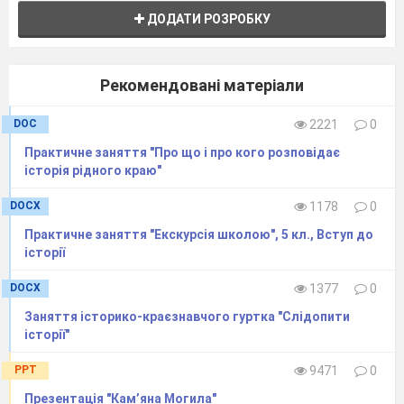
ДОДАТИ РОЗРОБКУ
Рекомендовані матеріали
DOC
2221
0
Практичне заняття "Про що і про кого розповідає
історія рідного краю"
DOCX
1178
0
Практичне заняття "Екскурсія школою", 5 кл., Вступ до
історії
DOCX
1377
0
Заняття історико-краєзнавчого гуртка "Слідопити
історії"
PPT
9471
0
Презентація "Кам’яна Могила"