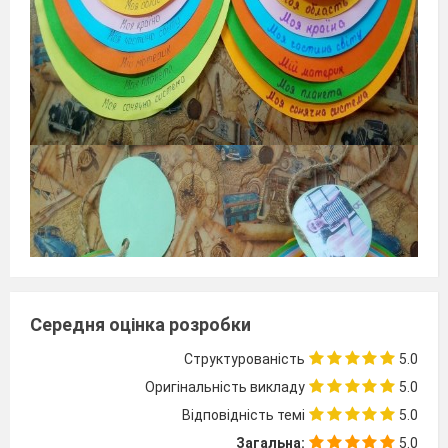
Середня оцінка розробки
Структурованість
5.0
Оригінальність викладу
5.0
Відповідність темі
5.0
Загальна:
5.0