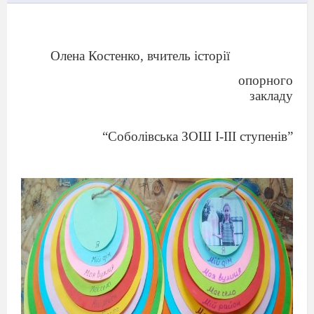
Олена Костенко, вчитель історії
опорного
закладу
“Соболівська ЗОШ I-III ступенів”