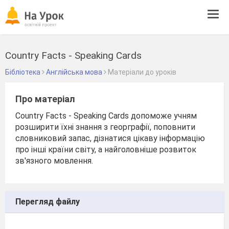
Tog
navi
Country Facts - Speaking Cards
Бібліотека
Англійська мова
Матеріали до уроків
Про матеріал
Country Facts - Speaking Cards допоможе учням
розширити їхні знання з георграфії, поповнити
словниковий запас, дізнатися цікаву інформацію
про інші країни світу, а найголовніше розвиток
зв'язного мовлення.
Перегляд файлу