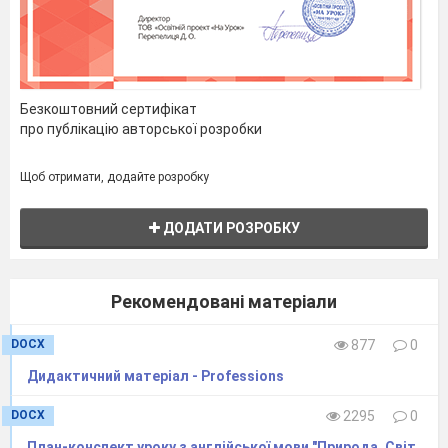
Безкоштовний сертифікат
про публікацію авторської розробки
Щоб отримати, додайте розробку
ДОДАТИ РОЗРОБКУ
Рекомендовані матеріали
DOCX
877
0
Дидактичний матеріал - Professions
DOCX
2295
0
План-конспект уроку з англійської мови "Природа. Світ