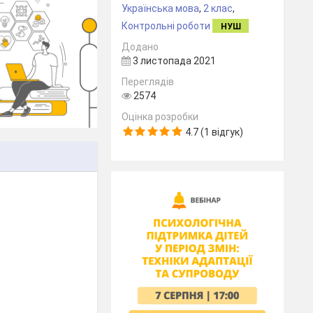
Українська мова
,
2 клас
,
Контрольні роботи
НУШ
Додано
3 листопада 2021
Переглядів
2574
Оцінка розробки
4.7 (1 відгук)