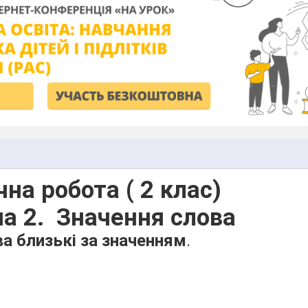
на робота ( 2 клас)
а 2.
Значення слова
ва близькі за значенням
.