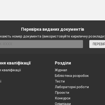
Перевірка виданих документів
кажіть номер документа (використовуйте кириличну розкладк
ПЕРЕВІ
ня кваліфікації
Розділи
 кваліфікації
Журнал
Бібліотека розробок
ї
Тести
Лабораторні роботи
Проєкти
Конкурси
Олімпіади