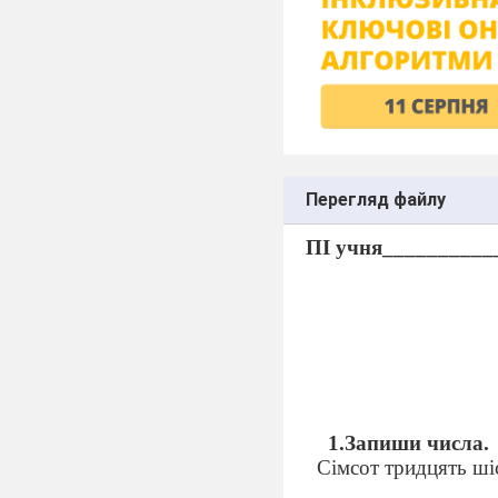
Перегляд файлу
ПІ учня__________
1.Запиши числа.
Сімсот тридцять шіс