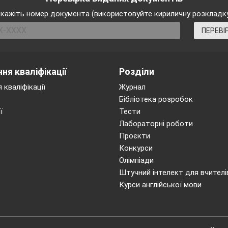
кажіть номер документа (використовуйте кириличну розкладк
ПЕРЕВІ
ня кваліфікації
Розділи
 кваліфікації
Журнал
Бібліотека розробок
ї
Тести
Лабораторні роботи
Проєкти
Конкурси
Олімпіади
Штучний інтелект для вчителі
Курси англійської мови