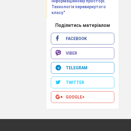
інформаційному просторі.
Технологія перевернутого
класу."
Поділитись матеріалом
FACEBOOK
VIBER
TELEGRAM
TWITTER
GOOGLE+