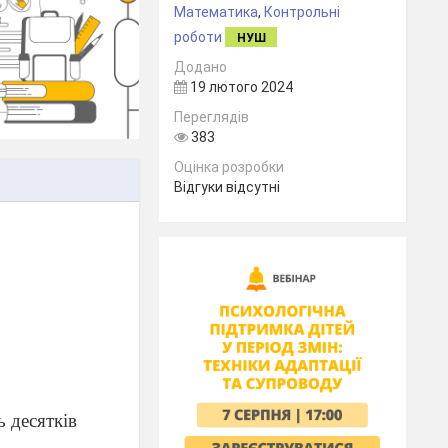
Математика
,
Контрольні
роботи
НУШ
Додано
19 лютого 2024
Переглядів
383
Оцінка розробки
Відгуки відсутні
_
ь десятків