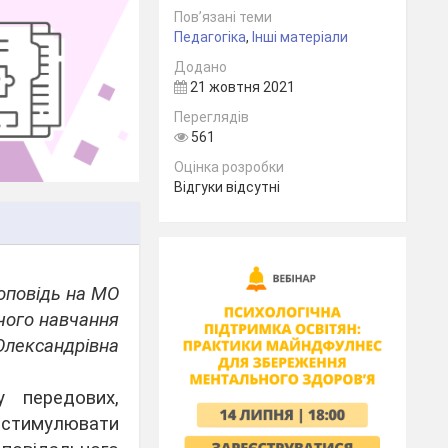
Пов’язані теми
Педагогіка
,
Інші матеріали
Додано
21 жовтня 2021
Переглядів
561
Оцінка розробки
Відгуки відсутні
оповідь на МО
чого навчання
Олександрівна
у передових,
і стимулювати