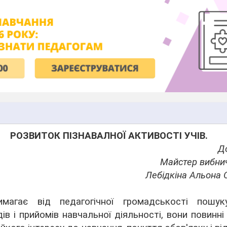
РОЗВИТОК ПІЗНАВАЛНОЇ АКТИВОСТІ УЧІВ.
Д
Майстер вибни
Лебідкіна Альона 
имагає від педагогічної громадськості пошук
ів і прийомів навчальної діяльності, вони повинн