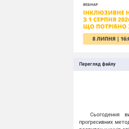
Перегляд файлу
Сьогодення в
прогресивних метод