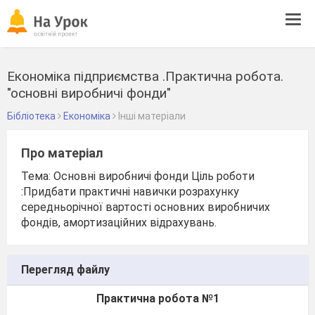
Tog
navi
Економіка підприємства .Практична робота.
"основні виробничі фонди"
Бібліотека
Економіка
Інші матеріали
Про матеріал
Тема: Основні виробничі фонди Ціль роботи
:Придбати практичні навички розрахунку
середньорічної вартості основних виробничих
фондів, амортизаційних відрахувань.
Перегляд файлу
Практична робота №1