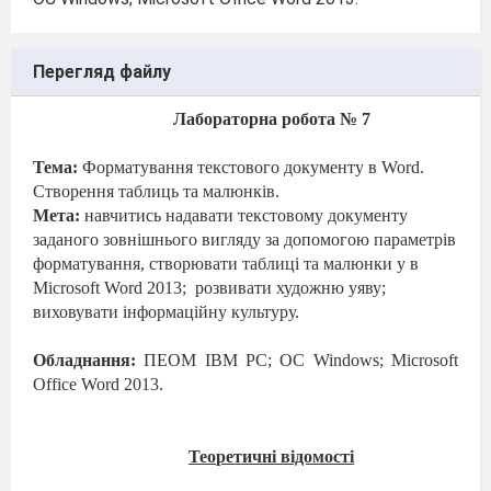
Перегляд файлу
Лабораторна робота № 7
Тема:
Форматування текстового документу в Word.
Створення таблиць та малюнків.
Мета:
навчитись надавати текстовому документу
заданого зовнішнього вигляду за допомогою параметрів
форматування, створювати таблиці та малюнки у в
Microsoft Word 2013;
розвивати художню уяву;
виховувати інформаційну культуру.
Обладнання:
ПЕОМ IBM PC; ОС Windows; Microsoft
Office Word 2013.
Теоретичні відомості