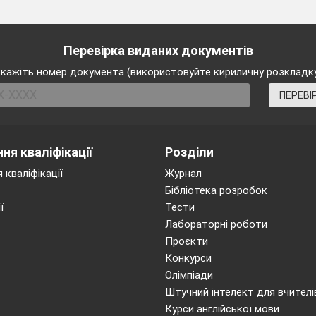
Перевірка виданих документів
кажіть номер документа (використовуйте кириличну розкладк
ПЕРЕВІ
ня кваліфікації
Розділи
 кваліфікації
Журнал
Бібліотека розробок
ї
Тести
Лабораторні роботи
Проєкти
Конкурси
Олімпіади
Штучний інтелект для вчителі
Курси англійської мови