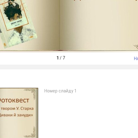
1
/
7
Н
Номер слайду 1