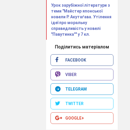
Урок зарубіжної літератури з
теми "Майстер японської
новели Р. Акутаґава. Утілення
ідеї про моральну
справедливість у новелі
"Павутинка"" у 7 кл.
Поділитись матеріалом
FACEBOOK
VIBER
TELEGRAM
TWITTER
GOOGLE+