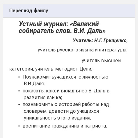
Перегляд файлу
Устный журнал: «Великий
собиратель слов. В.И. Даль»
Учитель: Н.Г. Грищенко,
учитель русского языка и литературы,
учитель высшей
категории, учитель-методист Цели:
Познакомитьучащихся с личностью
•
В.И.Даля;
показать, какой вклад внес В. Даль в
•
развитие языка;
познакомить с историей работы над
•
словарем; довести до учащихся
уникальность этого издания;
воспитание гражданина и патриота.
•