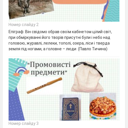
Номер слайду 2
Епіграф: Він свідомо обрав своїм кабінетом цілий світ,
при обміркуванні його творів присутні були і небо над
головою, журавлі, лелеки, тополі, озера, ліси і тверда
земля під ногами, а головне – люди (Павло Тичина)
Номер слайду 3