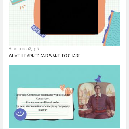
Номер слайду 5
WHAT I LEARNED AND WANT TO SHARE