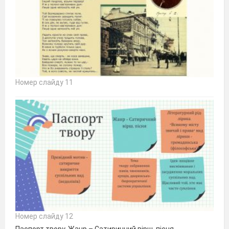
Номер слайду 11
Номер слайду 12
Паспорт твору. Жанр – Сатиричний вірш, пісня.