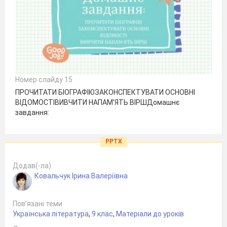
Номер слайду 15
ПРОЧИТАТИ БІОГРАФІЮЗАКОНСПЕКТУВАТИ ОСНОВНІ
ВІДОМОСТІВИВЧИТИ НАПАМ'ЯТЬ ВІРШДомашнє
завдання:
PPTX
Додав(-ла)
Ковальчук Ірина Валеріївна
Пов’язані теми
Українська література
,
9 клас
,
Матеріали до уроків