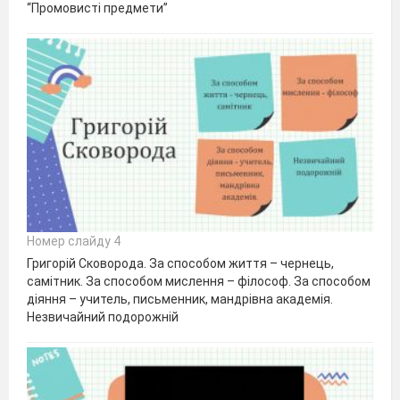
“Промовисті предмети”
Номер слайду 4
Григорій Сковорода. За способом життя – чернець,
самітник. За способом мислення – філософ. За способом
діяння – учитель, письменник, мандрівна академія.
Незвичайний подорожній