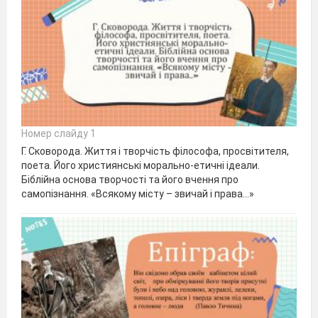
Номер слайду 1
Г. Сковорода. Життя і творчість філософа, просвітителя,
поета. Його християнські морально-етичні ідеали.
Біблійна основа творчості та його вчення про
самопізнання. «Всякому місту – звичай і права…»