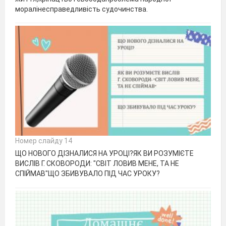
моралінесправедливість судочинства.
Номер слайду 14
ЩО НОВОГО ДІЗНАЛИСЯ НА УРОЦІ?ЯК ВИ РОЗУМІЄТЕ
ВИСЛІВ Г. СКОВОРОДИ: "СВІТ ЛОВИВ МЕНЕ, ТА НЕ
СПІЙМАВ"ЩО ЗБИВУВАЛО ПІД ЧАС УРОКУ?