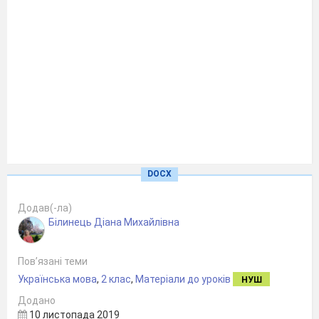
DOCX
Додав(-ла)
Білинець Діана Михайлівна
Пов’язані теми
Українська мова
,
2 клас
,
Матеріали до уроків
НУШ
Додано
10 листопада 2019