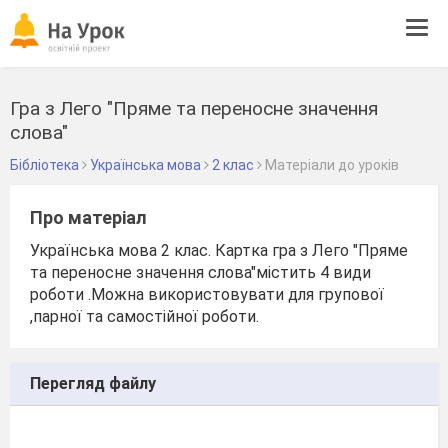
Tog
navi
Гра з Лего "Пряме та переносне значення
слова"
Бібліотека
Українська мова
2 клас
Матеріали до уроків
Про матеріал
Українська мова 2 клас. Картка гра з Лего "Пряме
та переносне значення слова"містить 4 види
роботи .Можна використовувати для групової
,парної та самостійної роботи.
Перегляд файлу