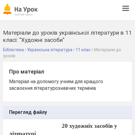
Tog
navi
Матеріали до уроків української літератури в 11
класі: "Художні засоби"
Бібліотека
Українська література
11 клас
Матеріали до
уроків
Про матеріал
Матеріал на допомогу учням для кращого
засвоєння літературознавчих термінів
Перегляд файлу
20 художніх засобів у
літературі