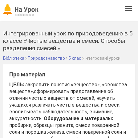
Tog
navi
Интегрированный урок по природоведению в 5
классе «Чистые вещества и смеси. Способы
разделения смесей.»
Бібліотека
Природознавство
5 клас
Інтегровані уроки
Про матеріал
ЦЕЛЬ:
закрепить понятия «вещество», «свойства
веществ»,сформировать представление об
отличии чистых веществ от смесей, научить
учащихся различать чистые вещества и смеси;
воспитывать наблюдательность, внимание,
аккуратность.
Оборудование и материалы:
пробирки, образцы гранита, смеси поваренной
соли и порошка железа, смеси поваренной соли и