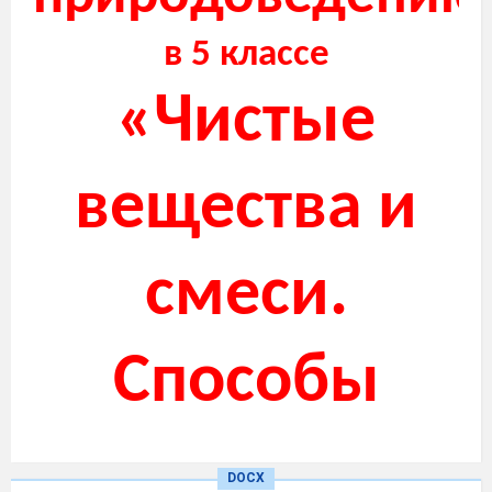
в 5 классе
«Чистые
вещества и
смеси.
Способы
разделения
DOCX