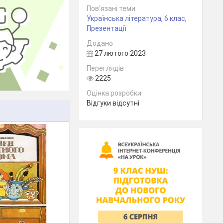
Пов’язані теми
Українська література
,
6 клас
,
Презентації
Додано
27 лютого 2023
Переглядів
2225
Оцінка розробки
Відгуки відсутні