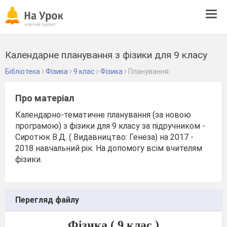
Tog
navi
Календарне планування з фізики для 9 класу
Бібліотека
Фізика
9 клас
Фізика
Планування
Про матеріал
Календарно-тематичне планування (за новою
програмою) з фізики для 9 класу за підручником -
Сиротюк В.Д. ( Видавництво: Генеза) на 2017 -
2018 навчальний рік. На допомогу всім вчителям
фізики.
Перегляд файлу
Фізика ( 9 клас )