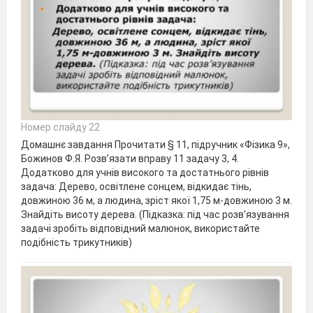
Номер слайду 22
Домашнє завдання Прочитати § 11, підручник «Фізика 9»,
Божинов Ф.Я. Розв’язати вправу 11 задачу 3, 4.
Додатково для учнів високого та достатнього рівнів
задача: Дерево, освітлене сонцем, відкидає тінь,
довжиною 36 м, а людина, зріст якої 1,75 м-довжиною 3 м.
Знайдіть висоту дерева. (Підказка: під час розв’язування
задачі зробіть відповідний малюнок, використайте
подібність трикутників)