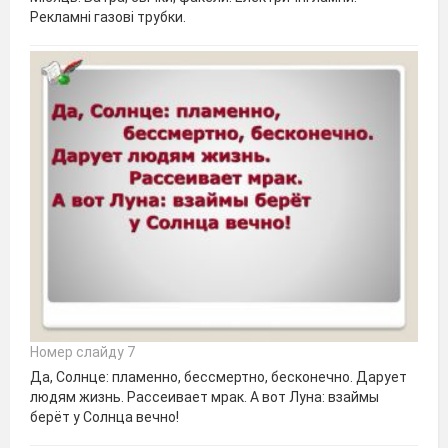
Рекламні газові трубки.
Номер слайду 7
Да, Солнце: пламенно, бессмертно, бесконечно. Дарует
людям жизнь. Рассеивает мрак. А вот Луна: взаймы
берёт у Солнца вечно!