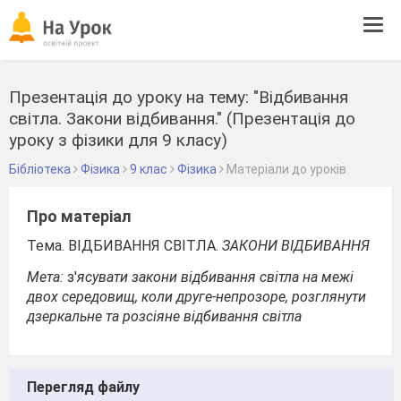
Tog
navi
Презентація до уроку на тему: "Відбивання
світла. Закони відбивання." (Презентація до
уроку з фізики для 9 класу)
Бібліотека
Фізика
9 клас
Фізика
Матеріали до уроків
Про матеріал
Тема. ВІДБИВАННЯ СВІТЛА.
ЗАКОНИ ВІДБИВАННЯ
Мета:
з'
ясувати закони відбивання світла на межі
двох середовищ, коли друге-непрозоре, розглянути
дзеркальне та розсіяне відбивання світла
Перегляд файлу