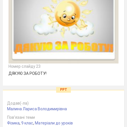
Номер слайду 23
ДЯКУЮ ЗА РОБОТУ!
PPT
Додав(-ла)
Малина Лариса Володимирівна
Пов’язані теми
Фізика
,
9 клас
,
Матеріали до уроків