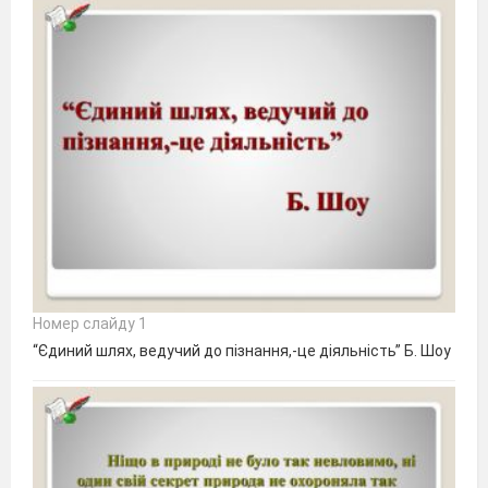
Номер слайду 1
“Єдиний шлях, ведучий до пізнання,-це діяльність” Б. Шоу