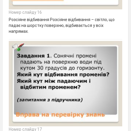
Номер слайду 16
Розсіяне відбивання Розсіяне відбивання – світло, що
падає на шорстку поверхню, відбивається у всіх
напрямах.
Номер слайду 17