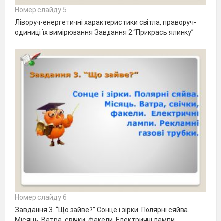
Номер слайду 5
Ліворуч-енергетичні характеристики світла, праворуч-
одиниці їх вимірювання Завдання 2.“Прикрась ялинку”
Номер слайду 6
Завдання 3. “Що зайве?” Сонце і зірки. Полярні сяйва.
Місяць. Ватра, свічки, факели. Електричні лампи.