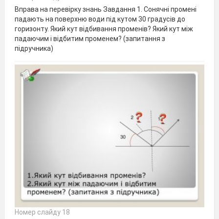
Вправа на перевірку знань Завдання 1. Сонячні промені
падають на поверхню води під кутом 30 градусів до
горизонту. Який кут відбивання променів? Який кут між
падаючим і відбитим променем? (запитання з
підручника)
Номер слайду 18