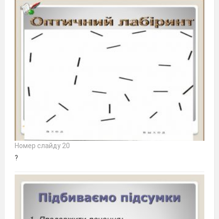
Номер слайду 20
?