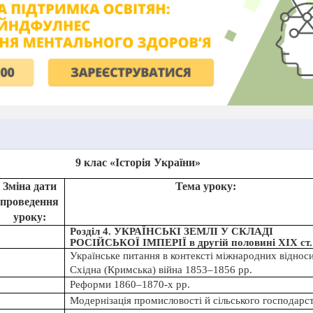
9 клас «Історія України»
Зміна дати
Тема уроку:
проведення
уроку:
Розділ 4. УКРАЇНСЬКІ ЗЕМЛІ У СКЛАДІ
РОСІЙСЬКОЇ ІМПЕРІЇ в другій половині ХІХ
ст.
Українське питання в контексті міжнародних віднос
Східна (Кримська) війна 1853–1856 рр.
Реформи 1860–1870-х рр.
Модернізація промисловості й сільського господарст