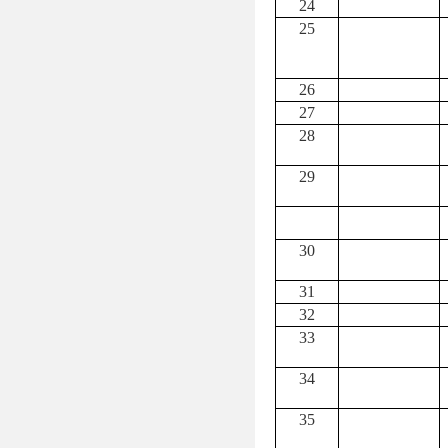
24
25
26
27
28
29
30
31
32
33
34
35