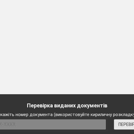
Перевірка виданих документів
кажіть номер документа (використовуйте кириличну розкладк
ПЕРЕВІ