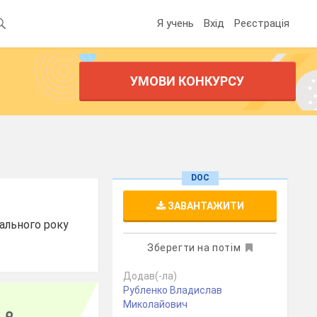
Я учень
Вхід
Реєстрація
УМОВИ КОНКУРСУ
DOC
ЗАВАНТАЖИТИ
чального року
Зберегти на потім
Додав(-ла)
Рубленко Владислав
Миколайович