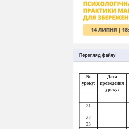
Перегляд файлу
№
Дата
уроку:
проведення
уроку:
21
22
23