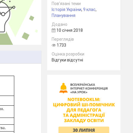
Пов’язані теми
Історія України
,
9 клас
,
Планування
Додано
10 січня 2018
Переглядів
1733
Оцінка розробки
Відгуки відсутні
ин.
ва.