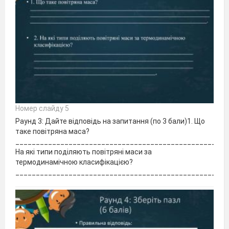
Номер слайду 5
Раунд 3: Дайте відповідь на запитання (по 3 бали)1. Що
таке повітряна маса?
____________________________________________________
На які типи поділяють повітряні маси за
термодинамічною класифікацією?
____________________________________________________