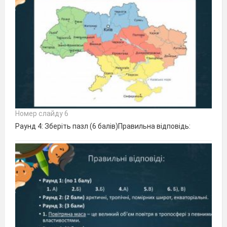
Номер слайду 6
Раунд 4: Зберіть пазл (6 балів)Правильна відповідь: