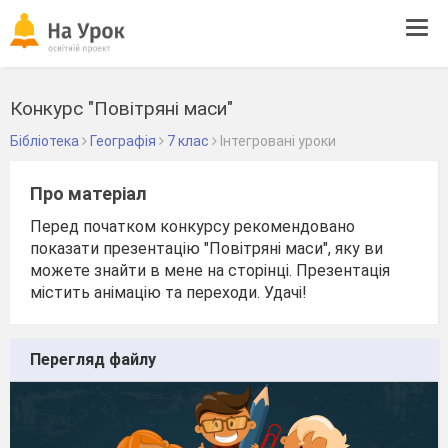
Tog
navi
Конкурс "Повітряні маси"
Бібліотека
Географія
7 клас
Інтегровані уроки
Про матеріал
Перед початком конкурсу рекомендовано
показати презентацію "Повітряні маси", яку ви
можете знайти в мене на сторінці. Презентація
містить анімацію та переходи. Удачі!
Перегляд файлу