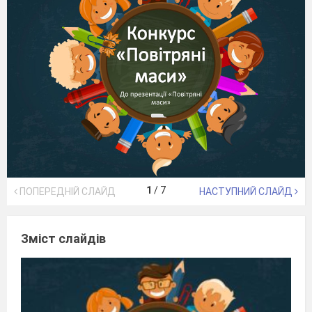
1
/
7
ПОПЕРЕДНІЙ СЛАЙД
НАСТУПНИЙ СЛАЙД
Зміст слайдів