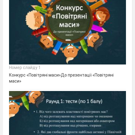
Номер слайду 1
Конкурс «Повітряні маси»До презентації «Повітряні
маси»