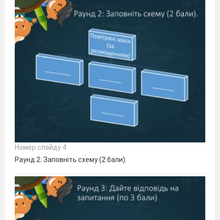
Номер слайду 4
Раунд 2: Заповніть схему (2 бали).