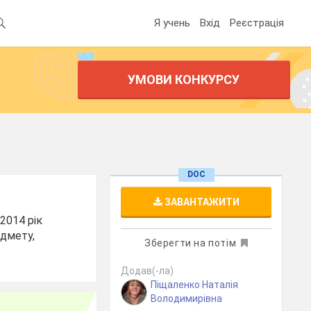
Я учень
Вхід
Реєстрація
УМОВИ КОНКУРСУ
DOC
ЗАВАНТАЖИТИ
2014 рік
едмету,
Зберегти на потім
Додав(-ла)
Піщаленко Наталія
Володимирівна