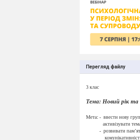
Перегляд файлу
3 клас
Тема: Новий рік та 
Мета: -
ввести нову груп
активізувати тем
-
розвивати пам’ят
комунікативніст