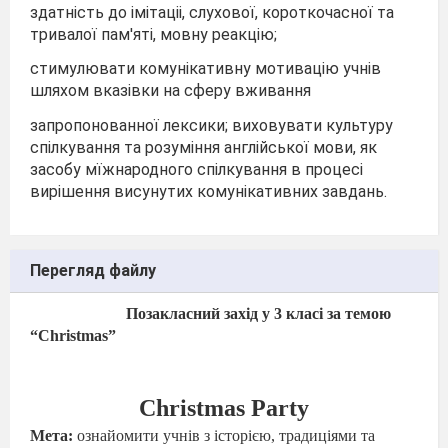
здатність до імітаціі, слухової, короткочасної та
тривалої пам'яті, мовну реакцію;
стимулювати комунікативну мотивацію учнів
шляхом вказівки на сферу вживання
запропонованної лексики; виховувати культуру
спілкування та розуміння англійської мови, як
засобу мїжнародного спілкування в процесі
вирішення висунутих комунікативних завдань.
Перегляд файлу
Позакласний захід у 3 класі за темою
“Christmas”
Christmas Party
Мета:
ознайомити учнів з історією, традиціями та