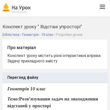
Tog
navi
Конспект уроку " Відстані упросторі"
Бібліотека
Геометрія
10 клас
Розробки уроків
Про матеріал
Конспект уроку містить різні інтерактивні вправи.
Задачу прикладного змісту
Перегляд файлу
Геометрія 10 клас
Тема:
Розв’язування задач на знаходження
відстаней у просторі