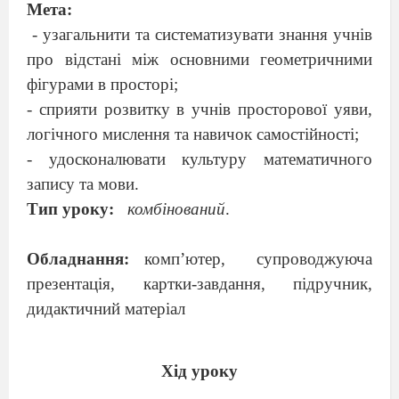
Мета:
- узагальнити та систематизувати знання учнів
про відстані між основними геометричними
фігурами в просторі;
- сприяти розвитку в учнів просторової уяви,
логічного мислення та навичок самостійності;
- удосконалювати культуру математичного
запису та мови.
Тип уроку:
комбінований
.
Обладнання:
комп’ютер,
супроводжуюча
презентація, картки-завдання, підручник,
дидактичний матеріал
Хід уроку