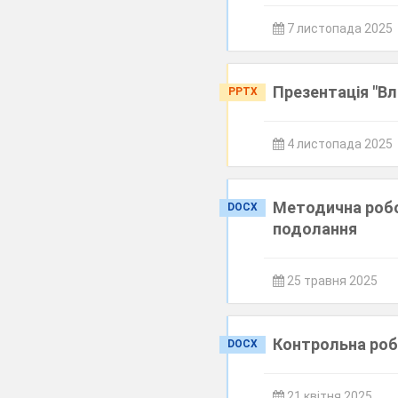
7 листопада 2025
Презентація "Вл
PPTX
4 листопада 2025
Методична робот
DOCX
подолання
25 травня 2025
Контрольна роб
DOCX
21 квітня 2025