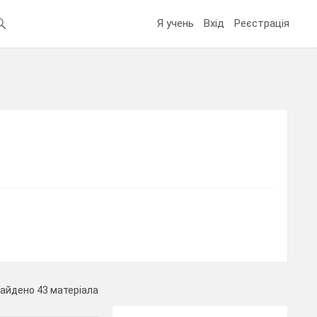
Я учень
Вхід
Реєстрація
айдено 43 матеріала