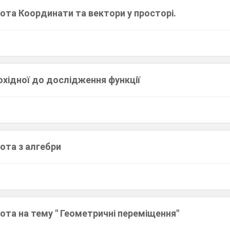
ота Координати та вектори у просторі.
охідної до дослідження функції
ота з алгебри
ота на тему " Геометричні переміщення"