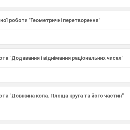
ної роботи "Геометричні перетворення"
та "Додавання і віднімання раціональних чисел"
ота "Довжина кола. Площа круга та його частин"