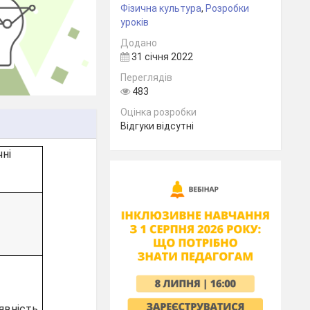
Фізична культура
,
Розробки
уроків
Додано
31 січня 2022
Переглядів
483
Оцінка розробки
Відгуки відсутні
ні
ність