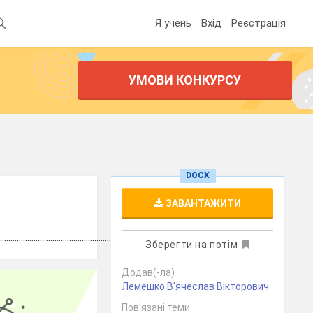
Я учень
Вхід
Реєстрація
УМОВИ КОНКУРСУ
DOCX
ЗАВАНТАЖИТИ
..............................................................
Зберегти на потім
Додав(-ла)
Лемешко В'ячеслав Вікторович
Пов’язані теми