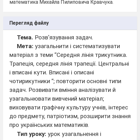
математика Михайла Пилиповича Кравчука.
Перегляд файлу
Тема.
Розв′язування задач.
Мета:
узагальнити і систематизувати
матеріал з теми “Середня лінія трикутника.
Трапеція, середня лінія трапеції. Центральні
і вписані кути. Вписані і описані
чотирикутники ”; повторити основні типи
задач. Розвивати вміння аналізувати й
узагальнювати вивчений матеріал;
виховувати графічну культуру учнів, інтерес
до предмету, патріотизм, розширити знання
про українських математиків
.
Тип уроку:
урок узагальнення і