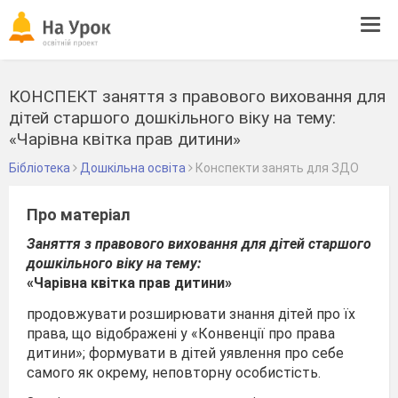
Tog
navi
КОНСПЕКТ заняття з правового виховання для
дітей старшого дошкільного віку на тему:
«Чарівна квітка прав дитини»
Бібліотека
Дошкільна освіта
Конспекти занять для ЗДО
Про матеріал
Заняття з правового виховання для дітей старшого
дошкільного віку на тему:
«Чарівна квітка прав дитини»
продовжувати розширювати знання дітей про їх
права, що відображені у «Конвенції про права
дитини»; формувати в дітей уявлення про себе
самого як окрему, неповторну особистість.