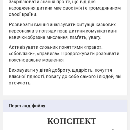
Закріплювати знання про те, що від дня
народження дитина має своє ім'я і є громадянином
своєї країни.
Розвивати вміння аналізувати ситуації казкових
персонажів з погляду прав дитини,комунікативні
навички,образне мислення, пам'ять, увагу.
Активізувати словник поняттями «право»,
«обов'язки», «правила». Продовжувати розвивати
пояснювальне мовлення.
Виховувати у дітей доброту, щедрість, почуття
власної гідності, повагу до себе самого і людей, які
оточують.
Перегляд файлу
КОНСПЕКТ