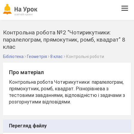
Tog
navi
Контрольна робота №2 "Чотирикутники:
паралелограм, прямокутник, ромб, квадрат" 8
клас
Бібліотека
Геометрія
8 клас
Контрольні роботи
Про матеріал
Контрольна робота Чотирикутники: паралелограм,
прямокутник, ромб, квадрат. Різнорівнева з
тестовими завданнями, відповідністю і задачами з
розгорнутими відповідями.
Перегляд файлу