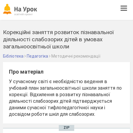
Tog
navi
Корекційні заняття розвиток пізнавальної
діяльності слабозорих дітей в умовах
загальноосвітньої школи
Бібліотека
Педагогіка
Методичні рекомендації
Про матеріал
У сучасному світі є необхідністю ведення в
учбовий план загальноосвітньої школи заняття по
корекції. Відхилення в розвитку пізнавальної
діяльності слабозорих дітей підтверджується
даними сучасної тифлопедагогічної науки і
досвідом роботи шкіл для слабозорих.
ZIP