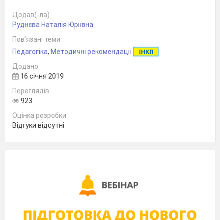
Додав(-ла)
Руднєва Наталія Юріївна
Пов’язані теми
Педагогіка
,
Методичні рекомендації
ІНКЛ
Додано
16 січня 2019
Переглядів
923
Оцінка розробки
Відгуки відсутні