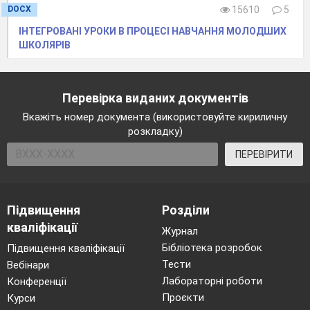
DOCX
15610
5
ІНТЕГРОВАНІ УРОКИ В ПРОЦЕСІ НАВЧАННЯ МОЛОДШИХ
ШКОЛЯРІВ
Перевірка виданих документів
Вкажіть номер документа (використовуйте кириличну
розкладку)
ПЕРЕВІРИТИ
Підвищення
Розділи
кваліфікації
Журнал
Бібліотека розробок
Підвищення кваліфікації
Тести
Вебінари
Лабораторні роботи
Конференції
Проєкти
Курси