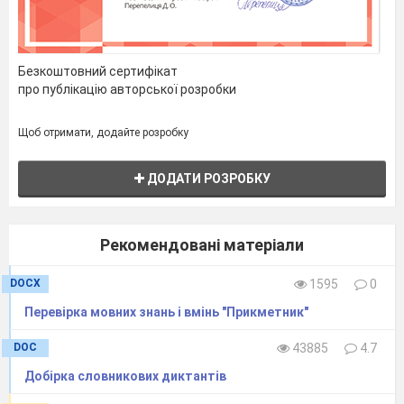
Безкоштовний сертифікат
про публікацію авторської розробки
Щоб отримати, додайте розробку
ДОДАТИ РОЗРОБКУ
Рекомендовані матеріали
DOCX
1595
0
Перевірка мовних знань і вмінь "Прикметник"
DOC
43885
4.7
Добірка словникових диктантів