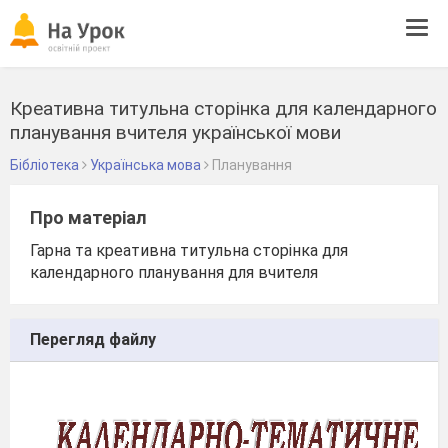
Tog
navi
Креативна титульна сторінка для календарного
планування вчителя української мови
Бібліотека
Українська мова
Планування
Про матеріал
Гарна та креативна титульна сторінка для
календарного планування для вчителя
Перегляд файлу