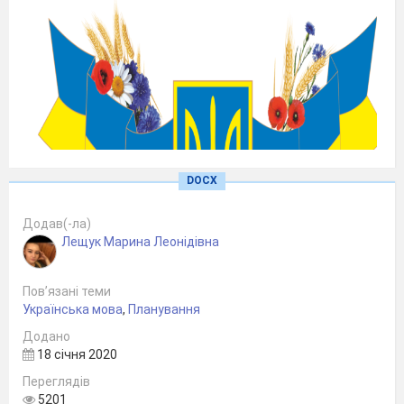
DOCX
Додав(-ла)
Лещук Марина Леонідівна
Пов’язані теми
Українська мова
,
Планування
Додано
18 січня 2020
Переглядів
5201