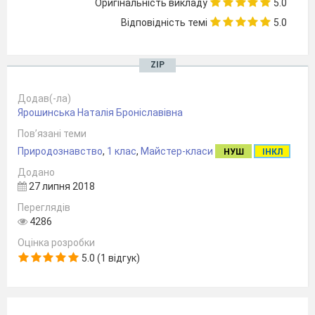
Оригінальність викладу
5.0
Відповідність темі
5.0
ZIP
Додав(-ла)
Ярошинська Наталія Броніславівна
Пов’язані теми
Природознавство
,
1 клас
,
Майстер-класи
НУШ
ІНКЛ
Додано
27 липня 2018
Переглядів
4286
Оцінка розробки
5.0 (1 відгук)