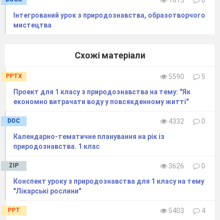
Інтегрований урок з природознавства, образотворчого
мистецтва
Схожі матеріали
PPTX
5590
5
Проект для 1 класу з природознавства на тему: "Як
економно витрачати воду у повсякденному житті"
DOC
4332
0
Календарно-тематичне планування на рік із
природознавства. 1 клас
ZIP
3626
0
Конспект уроку з природознавства для 1 класу на тему
"Лікарські рослини"
PPT
5403
4