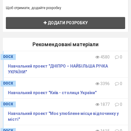
Щоб отримати, додайте розробку
ДОДАТИ РОЗРОБКУ
Рекомендовані матеріали
DOCX
4580
0
Навчальний проект "ДНІПРО – НАЙБІЛЬША РІЧКА
УКРАЇНИ"
DOCX
3396
0
Навчальний проект "Київ - столиця України"
DOCX
1877
0
Навчальний проект "Моє улюблене місце відпочинку у
місті"
DOCX
1615
0