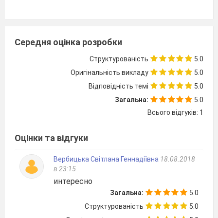
Середня оцінка розробки
Структурованість
5.0
Оригінальність викладу
5.0
Відповідність темі
5.0
Загальна:
5.0
Всього відгуків: 1
Оцінки та відгуки
Вербицька Світлана Геннадіївна
18.08.2018
в 23:15
интересно
Загальна:
5.0
Структурованість
5.0