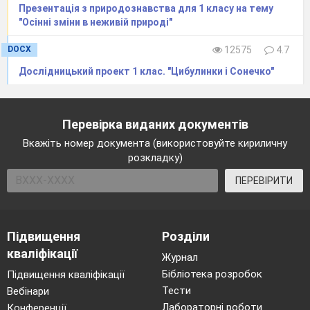
Презентація з природознавства для 1 класу на тему
"Осінні зміни в неживій природі"
DOCX
12575
4.7
​Дослідницький проект 1 клас. "Цибулинки і Сонечко"
Перевірка виданих документів
Вкажіть номер документа (використовуйте кириличну
розкладку)
ПЕРЕВІРИТИ
Підвищення
Розділи
кваліфікації
Журнал
Бібліотека розробок
Підвищення кваліфікації
Тести
Вебінари
Лабораторні роботи
Конференції