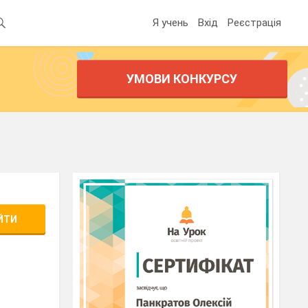
Я учень
Вхід
Реєстрація
УМОВИ КОНКУРСУ
ЙТИ