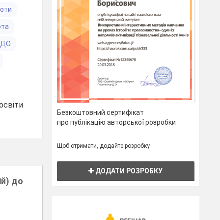
боти
ота
ЗДО
освіти
Безкоштовний сертифікат
про публікацію авторської розробки
Щоб отримати, додайте розробку
ДОДАТИ РОЗРОБКУ
ій) до