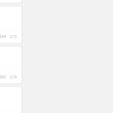
534
0
262
0