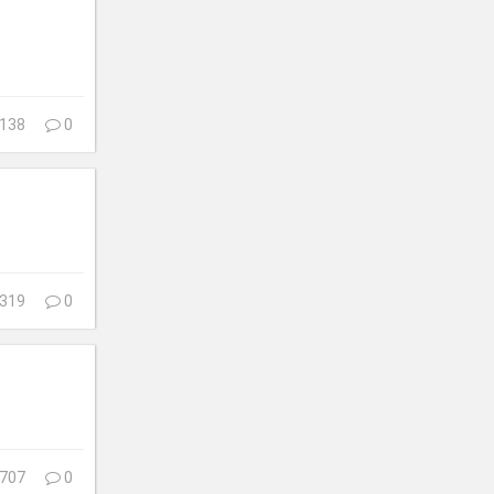
138
0
319
0
707
0