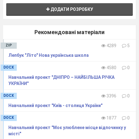
ДОДАТИ РОЗРОБКУ
Рекомендовані матеріали
ZIP
4289
5
Лепбук "Літо" Нова українська школа
DOCX
4580
0
Навчальний проект "ДНІПРО – НАЙБІЛЬША РІЧКА
УКРАЇНИ"
DOCX
3396
0
Навчальний проект "Київ - столиця України"
DOCX
1877
0
Навчальний проект "Моє улюблене місце відпочинку у
місті"