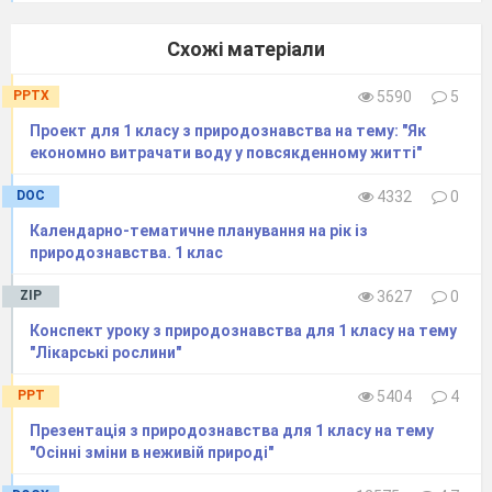
Схожі матеріали
PPTX
5590
5
Проект для 1 класу з природознавства на тему: "Як
економно витрачати воду у повсякденному житті"
DOC
4332
0
Календарно-тематичне планування на рік із
природознавства. 1 клас
ZIP
3627
0
Конспект уроку з природознавства для 1 класу на тему
"Лікарські рослини"
PPT
5404
4
Презентація з природознавства для 1 класу на тему
"Осінні зміни в неживій природі"