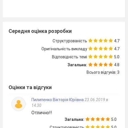
Середня оцінка розробки
Структурованість
4.7
Оригінальність викладу
4.7
Відповідність темі
5.0
Загальна:
4.8
Всього відгуків: 3
Оцінки та відгуки
Пилипенко Вікторія Юріївна
23.06.2019 в
14:30
Отлично!!
Загальна:
5.0
Структурованість
5.0