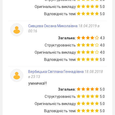
Оригінальність викладу
5.0
Відповідність темі
5.0
Сивцева Оксана Миколаївна
18.04.2019 в
00:16
Загальна:
4.3
Структурованість
4.0
Оригінальність викладу
4.0
Відповідність темі
5.0
Вербицька Світлана Геннадіївна
18.08.2018
в 23:13
умничка!!
Загальна:
5.0
Структурованість
5.0
Оригінальність викладу
5.0
Відповідність темі
5.0